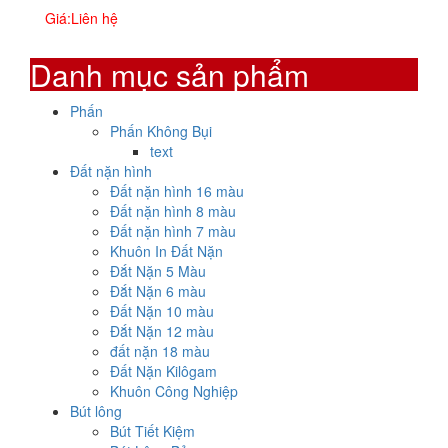
Giá:
Liên hệ
Danh mục sản phẩm
Phấn
Phấn Không Bụi
text
Đất nặn hình
Đất nặn hình 16 màu
Đất nặn hình 8 màu
Đất nặn hình 7 màu
Khuôn In Đất Nặn
Đắt Nặn 5 Màu
Đắt Nặn 6 màu
Đất Nặn 10 màu
Đắt Nặn 12 màu
đất nặn 18 màu
Đất Nặn Kilôgam
Khuôn Công Nghiệp
Bút lông
Bút Tiết Kiệm