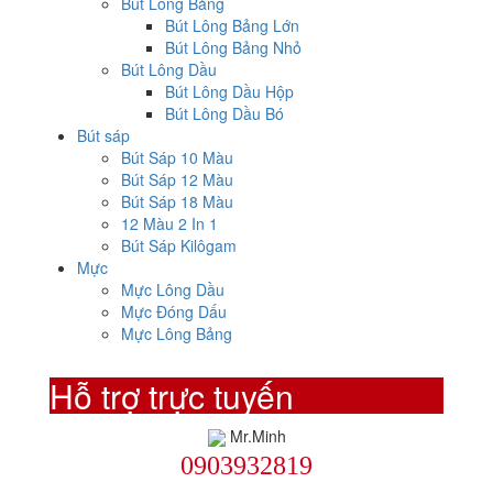
Bút Lông Bảng
Bút Lông Bảng Lớn
Bút Lông Bảng Nhỏ
Bút Lông Dầu
Bút Lông Dầu Hộp
Bút Lông Dầu Bó
Bút sáp
Bút Sáp 10 Màu
Bút Sáp 12 Màu
Bút Sáp 18 Màu
12 Màu 2 In 1
Bút Sáp Kilôgam
Mực
Mực Lông Dầu
Mực Đóng Dấu
Mực Lông Bảng
Hỗ trợ trực tuyến
Mr.Minh
0903932819