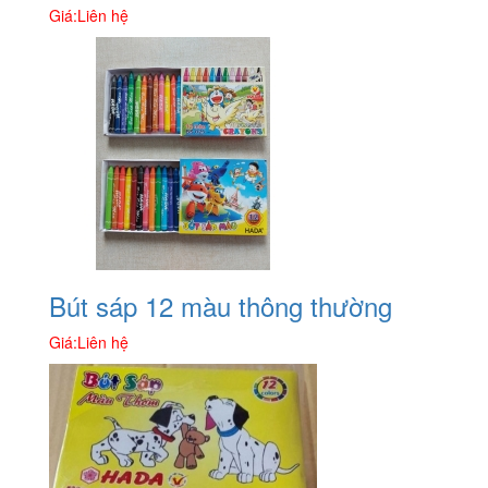
Giá:
Liên hệ
Bút sáp 12 màu thông thường
Giá:
Liên hệ