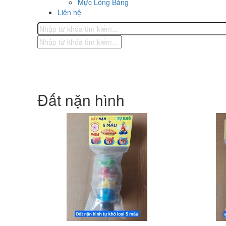
Mực Lông Bảng
Liên hệ
Đất nặn hình