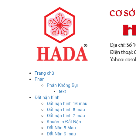
Trang chủ
Phấn
Phấn Không Bụi
text
Đất nặn hình
Đất nặn hình 16 màu
Đất nặn hình 8 màu
Đất nặn hình 7 màu
Khuôn In Đất Nặn
Đắt Nặn 5 Màu
Đắt Nặn 6 màu