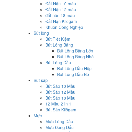
Đất Nặn 10 màu
Đắt Nặn 12 màu
đất nặn 18 màu
Đất Nặn Kilôgam
Khuôn Công Nghiệp
Bút lông
Bút Tiết Kiệm
Bút Lông Bảng
Bút Lông Bảng Lớn
Bút Lông Bảng Nhỏ
Bút Lông Dầu
Bút Lông Dầu Hộp
Bút Lông Dầu Bó
Bút sáp
Bút Sáp 10 Màu
Bút Sáp 12 Màu
Bút Sáp 18 Màu
12 Màu 2 In 1
Bút Sáp Kilôgam
Mực
Mực Lông Dầu
Mực Đóng Dấu