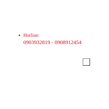
Hotline:
0903932819 - 0908912454