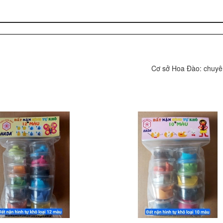
Cơ sở Hoa Đào: chuyên sả