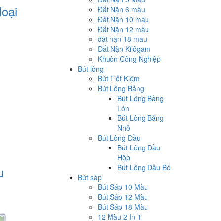
loại
Đắt Nặn 6 màu
Đất Nặn 10 màu
Đắt Nặn 12 màu
đất nặn 18 màu
Đất Nặn Kilôgam
Khuôn Công Nghiệp
Bút lông
Bút Tiết Kiệm
Bút Lông Bảng
Bút Lông Bảng
Lớn
Bút Lông Bảng
Nhỏ
Bút Lông Dầu
Bút Lông Dầu
Hộp
Bút Lông Dầu Bó
u
Bút sáp
Bút Sáp 10 Màu
Bút Sáp 12 Màu
Bút Sáp 18 Màu
12 Màu 2 In 1