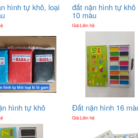
n hình tự khô, loại
đất nặn hình tự khô 
àu
10 màu
hệ
Giá:
Liên hệ
ặn hình tự khô
Đất nặn hình 16 mà
hệ
Giá:
Liên hệ