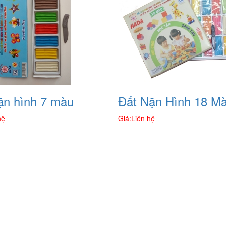
ặn hình 7 màu
Đất Nặn Hình 18 M
hệ
Giá:
Liên hệ