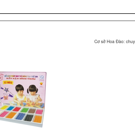
Cơ sở Hoa Đào: chuyên 