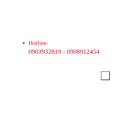
Hotline:
0903932819 - 0908912454