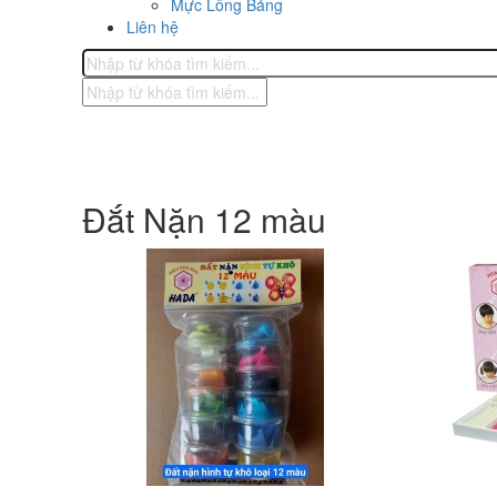
Mực Lông Bảng
Liên hệ
Đắt Nặn 12 màu