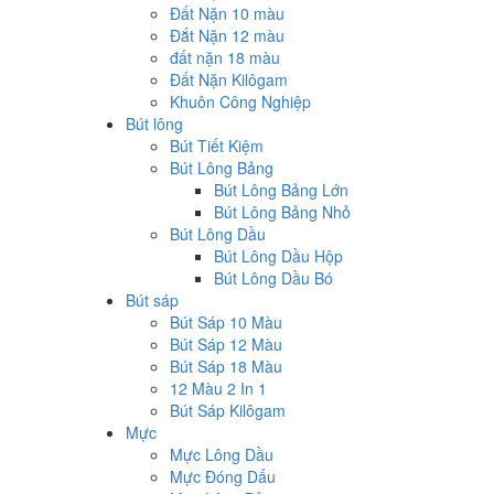
Đất Nặn 10 màu
Đắt Nặn 12 màu
đất nặn 18 màu
Đất Nặn Kilôgam
Khuôn Công Nghiệp
Bút lông
Bút Tiết Kiệm
Bút Lông Bảng
Bút Lông Bảng Lớn
Bút Lông Bảng Nhỏ
Bút Lông Dầu
Bút Lông Dầu Hộp
Bút Lông Dầu Bó
Bút sáp
Bút Sáp 10 Màu
Bút Sáp 12 Màu
Bút Sáp 18 Màu
12 Màu 2 In 1
Bút Sáp Kilôgam
Mực
Mực Lông Dầu
Mực Đóng Dấu