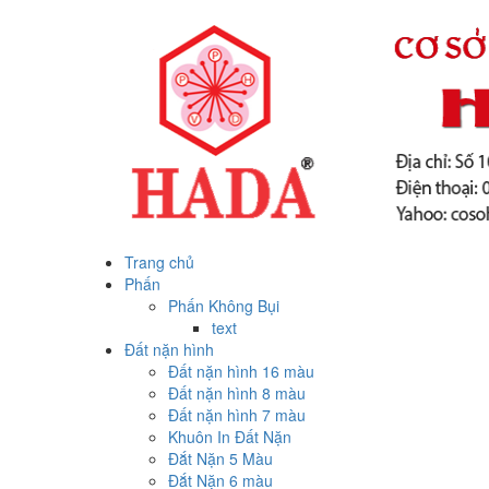
Trang chủ
Phấn
Phấn Không Bụi
text
Đất nặn hình
Đất nặn hình 16 màu
Đất nặn hình 8 màu
Đất nặn hình 7 màu
Khuôn In Đất Nặn
Đắt Nặn 5 Màu
Đắt Nặn 6 màu