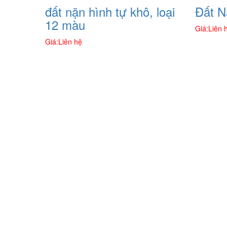
đất nặn hình tự khô, loại
Đất N
12 màu
Giá:
Liên 
Giá:
Liên hệ