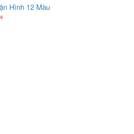
ặn Hình 12 Màu
hệ