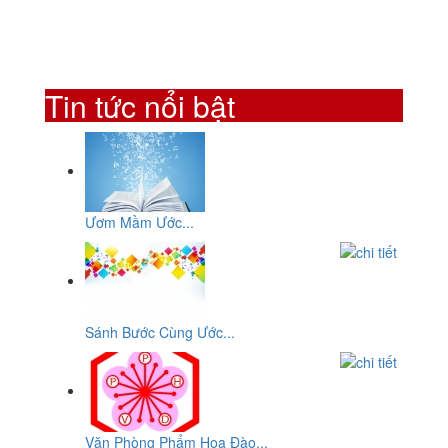
Tin tức nổi bật
Ươm Mầm Ước...
Sánh Bước Cùng Ước...
Văn Phòng Phẩm Hoa Đào...