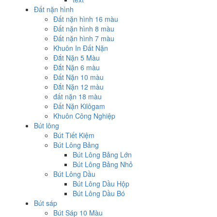
Đất nặn hình
Đất nặn hình 16 màu
Đất nặn hình 8 màu
Đất nặn hình 7 màu
Khuôn In Đất Nặn
Đắt Nặn 5 Màu
Đắt Nặn 6 màu
Đất Nặn 10 màu
Đắt Nặn 12 màu
đất nặn 18 màu
Đất Nặn Kilôgam
Khuôn Công Nghiệp
Bút lông
Bút Tiết Kiệm
Bút Lông Bảng
Bút Lông Bảng Lớn
Bút Lông Bảng Nhỏ
Bút Lông Dầu
Bút Lông Dầu Hộp
Bút Lông Dầu Bó
Bút sáp
Bút Sáp 10 Màu