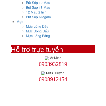
Bút Sáp 12 Màu
Bút Sáp 18 Màu
12 Màu 2 In 1
Bút Sáp Kilôgam
Mực
Mực Lông Dầu
Mực Đóng Dấu
Mực Lông Bảng
Hỗ trợ trực tuyến
Mr.Minh
0903932819
Miss. Duyên
0908912454