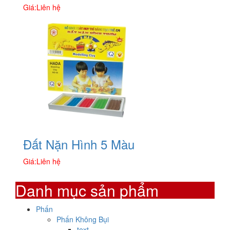
Giá:
Liên hệ
Đất Nặn Hình 5 Màu
Giá:
Liên hệ
Danh mục sản phẩm
Phấn
Phấn Không Bụi
text