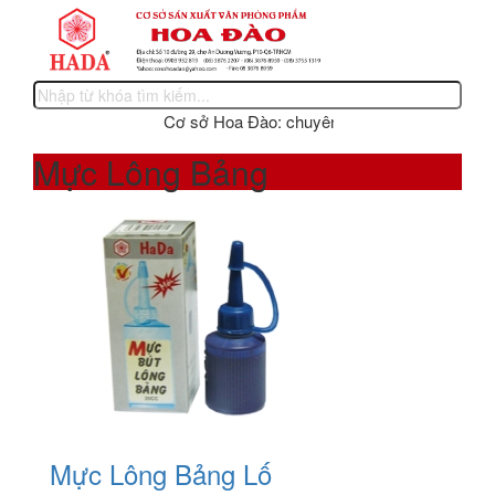
Cơ sở Hoa Đào: chuyên sản xuất các sản phẩm v
Mực Lông Bảng
Mực Lông Bảng Lố