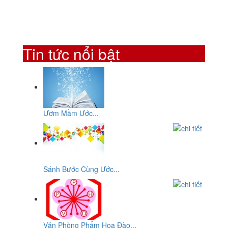
Tin tức nổi bật
Ươm Mầm Ước...
Sánh Bước Cùng Ước...
Văn Phòng Phẩm Hoa Đào...