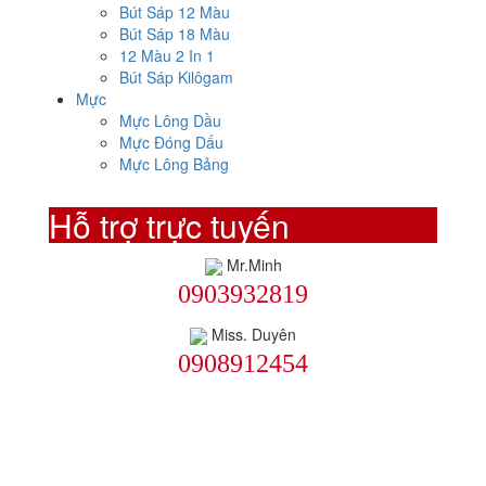
Bút Sáp 12 Màu
Bút Sáp 18 Màu
12 Màu 2 In 1
Bút Sáp Kilôgam
Mực
Mực Lông Dầu
Mực Đóng Dấu
Mực Lông Bảng
Hỗ trợ trực tuyến
Mr.Minh
0903932819
Miss. Duyên
0908912454