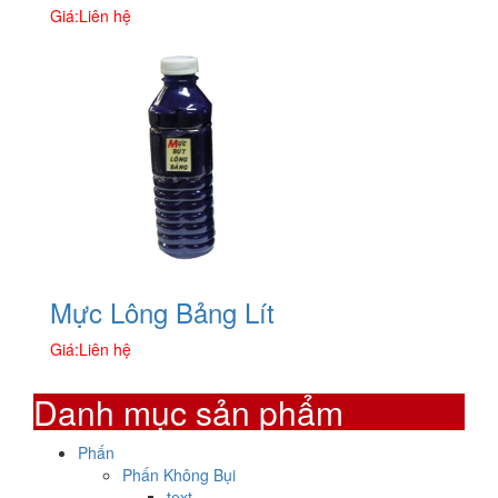
Giá:
Liên hệ
Mực Lông Bảng Lít
Giá:
Liên hệ
Danh mục sản phẩm
Phấn
Phấn Không Bụi
text