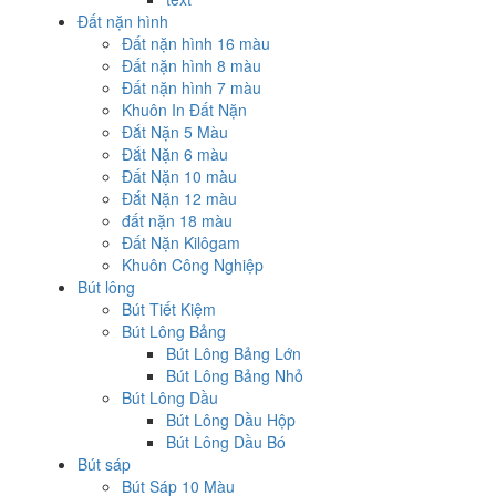
Đất nặn hình
Đất nặn hình 16 màu
Đất nặn hình 8 màu
Đất nặn hình 7 màu
Khuôn In Đất Nặn
Đắt Nặn 5 Màu
Đắt Nặn 6 màu
Đất Nặn 10 màu
Đắt Nặn 12 màu
đất nặn 18 màu
Đất Nặn Kilôgam
Khuôn Công Nghiệp
Bút lông
Bút Tiết Kiệm
Bút Lông Bảng
Bút Lông Bảng Lớn
Bút Lông Bảng Nhỏ
Bút Lông Dầu
Bút Lông Dầu Hộp
Bút Lông Dầu Bó
Bút sáp
Bút Sáp 10 Màu