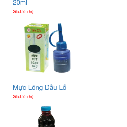
20ml
Giá:
Liên hệ
Mực Lông Dầu Lố
Giá:
Liên hệ