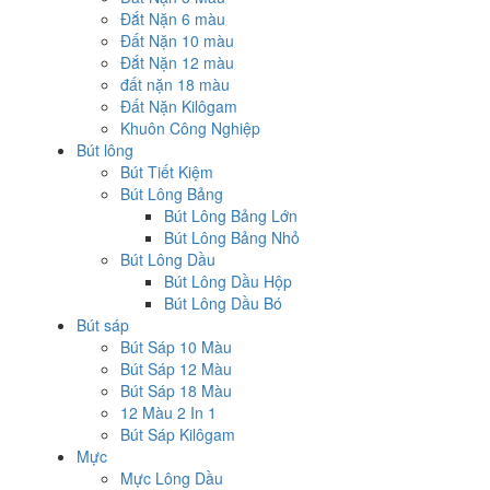
Đắt Nặn 6 màu
Đất Nặn 10 màu
Đắt Nặn 12 màu
đất nặn 18 màu
Đất Nặn Kilôgam
Khuôn Công Nghiệp
Bút lông
Bút Tiết Kiệm
Bút Lông Bảng
Bút Lông Bảng Lớn
Bút Lông Bảng Nhỏ
Bút Lông Dầu
Bút Lông Dầu Hộp
Bút Lông Dầu Bó
Bút sáp
Bút Sáp 10 Màu
Bút Sáp 12 Màu
Bút Sáp 18 Màu
12 Màu 2 In 1
Bút Sáp Kilôgam
Mực
Mực Lông Dầu