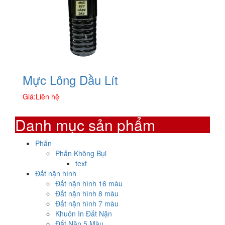
Mực Lông Dầu Lít
Giá:
Liên hệ
Danh mục sản phẩm
Phấn
Phấn Không Bụi
text
Đất nặn hình
Đất nặn hình 16 màu
Đất nặn hình 8 màu
Đất nặn hình 7 màu
Khuôn In Đất Nặn
Đắt Nặn 5 Màu