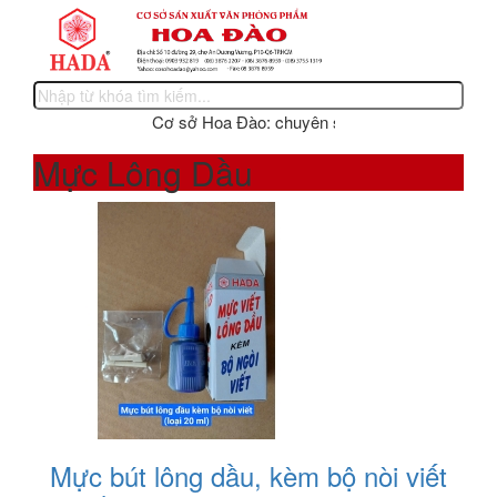
Cơ sở Hoa Đào: chuyên sản xuất các sản phẩm văn
Mực Lông Dầu
Mực bút lông dầu, kèm bộ nòi viết