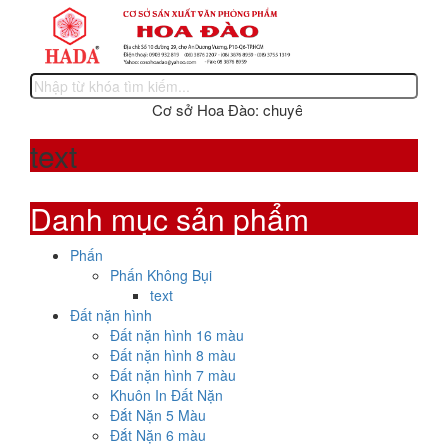
Cơ sở Hoa Đào: chuyên sản xuất các sản phẩm 
text
Danh mục sản phẩm
Phấn
Phấn Không Bụi
text
Đất nặn hình
Đất nặn hình 16 màu
Đất nặn hình 8 màu
Đất nặn hình 7 màu
Khuôn In Đất Nặn
Đắt Nặn 5 Màu
Đắt Nặn 6 màu