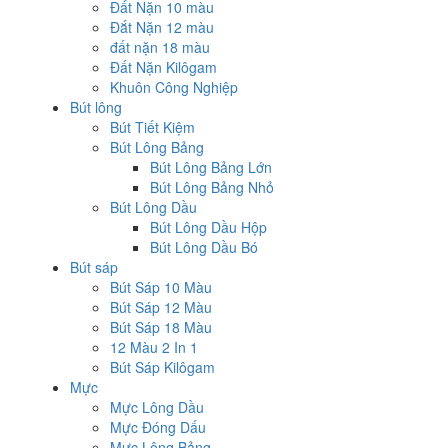
Đất Nặn 10 màu
Đắt Nặn 12 màu
đất nặn 18 màu
Đất Nặn Kilôgam
Khuôn Công Nghiệp
Bút lông
Bút Tiết Kiệm
Bút Lông Bảng
Bút Lông Bảng Lớn
Bút Lông Bảng Nhỏ
Bút Lông Dầu
Bút Lông Dầu Hộp
Bút Lông Dầu Bó
Bút sáp
Bút Sáp 10 Màu
Bút Sáp 12 Màu
Bút Sáp 18 Màu
12 Màu 2 In 1
Bút Sáp Kilôgam
Mực
Mực Lông Dầu
Mực Đóng Dấu
Mực Lông Bảng