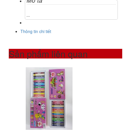
Mô tả
...
Thông tin chi tiết
Sản phẩm liên quan