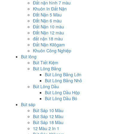
Đất nặn hình 7 màu
Khuôn In Đất Nặn
Đắt Nặn 5 Màu
Đắt Nặn 6 màu
Đất Nặn 10 màu
Đắt Nặn 12 màu
đất nặn 18 màu
Đất Nặn Kilôgam
Khuôn Công Nghiệp
Bút lông
Bút Tiết Kiệm
Bút Lông Bảng
Bút Lông Bảng Lớn
Bút Lông Bảng Nhỏ
Bút Lông Dầu
Bút Lông Dầu Hộp
Bút Lông Dầu Bó
Bút sáp
Bút Sáp 10 Màu
Bút Sáp 12 Màu
Bút Sáp 18 Màu
12 Màu 2 In 1