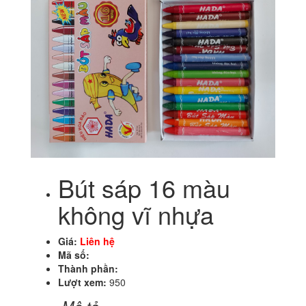
Bút sáp 16 màu
không vĩ nhựa
Giá:
Liên hệ
Mã số:
Thành phần:
Lượt xem:
950