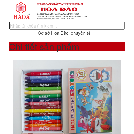
Cơ sở Hoa Đào: chuyên sản xuất các sản phẩm văn p
Chi tiết sản phẩm