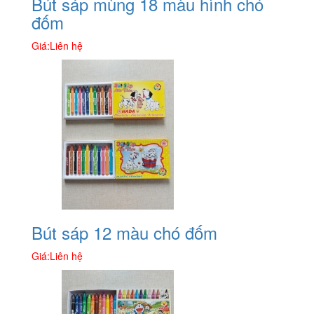
Bút sáp mùng 18 màu hình chó
đốm
Giá:
Liên hệ
Bút sáp 12 màu chó đốm
Giá:
Liên hệ