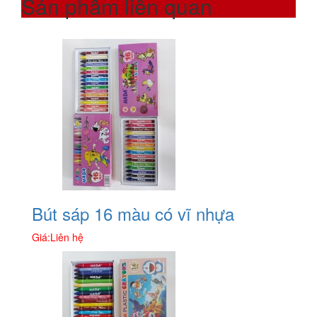
Sản phẩm liên quan
Bút sáp 16 màu có vĩ nhựa
Giá:
Liên hệ