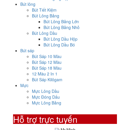
Bút lông
Bút Tiết Kiệm
Bút Lông Bảng
Bút Lông Bảng Lớn
Bút Lông Bảng Nhỏ
Bút Lông Dầu
Bút Lông Dầu Hộp
Bút Lông Dầu Bó
Bút sáp
Bút Sáp 10 Màu
Bút Sáp 12 Màu
Bút Sáp 18 Màu
12 Màu 2 In 1
Bút Sáp Kilôgam
Mực
Mực Lông Dầu
Mực Đóng Dấu
Mực Lông Bảng
Hỗ trợ trực tuyến
Mr.Minh