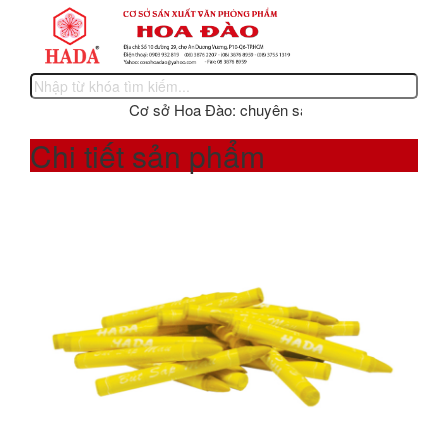
Cơ sở Hoa Đào: chuyên sản xuất các sản phẩm văn 
Chi tiết sản phẩm