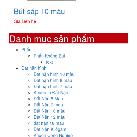
Bút sáp 10 màu
Giá:
Liên hệ
Danh mục sản phẩm
Phấn
Phấn Không Bụi
text
Đất nặn hình
Đất nặn hình 16 màu
Đất nặn hình 8 màu
Đất nặn hình 7 màu
Khuôn In Đất Nặn
Đắt Nặn 5 Màu
Đắt Nặn 6 màu
Đất Nặn 10 màu
Đắt Nặn 12 màu
đất nặn 18 màu
Đất Nặn Kilôgam
Khuôn Công Nghiệp