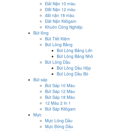
Đất Nặn 10 màu
Đắt Nặn 12 màu
đất nặn 18 màu
Đất Nặn Kilôgam
Khuôn Công Nghiệp
Bút lông
Bút Tiết Kiệm
Bút Lông Bảng
Bút Lông Bảng Lớn
Bút Lông Bảng Nhỏ
Bút Lông Dầu
Bút Lông Dầu Hộp
Bút Lông Dầu Bó
Bút sáp
Bút Sáp 10 Màu
Bút Sáp 12 Màu
Bút Sáp 18 Màu
12 Màu 2 In 1
Bút Sáp Kilôgam
Mực
Mực Lông Dầu
Mực Đóng Dấu