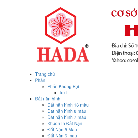
Trang chủ
Phấn
Phấn Không Bụi
text
Đất nặn hình
Đất nặn hình 16 màu
Đất nặn hình 8 màu
Đất nặn hình 7 màu
Khuôn In Đất Nặn
Đắt Nặn 5 Màu
Đắt Nặn 6 màu