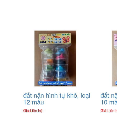
đất nặn hình tự khô, loại
đất nặ
12 màu
10 m
Giá:
Liên hệ
Giá:
Liên 