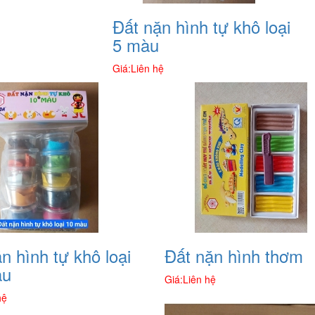
Đất nặn hình tự khô loại
5 màu
Giá:
Liên hệ
n hình tự khô loại
Đất nặn hình thơm
àu
Giá:
Liên hệ
hệ