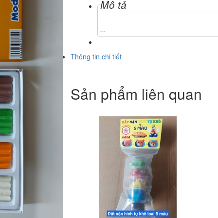
Mô tả
...
Thông tin chi tiết
Sản phẩm liên quan