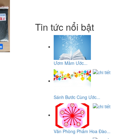
Tin tức nổi bật
Ươm Mầm Ước...
Sánh Bước Cùng Ước...
Văn Phòng Phẩm Hoa Đào...