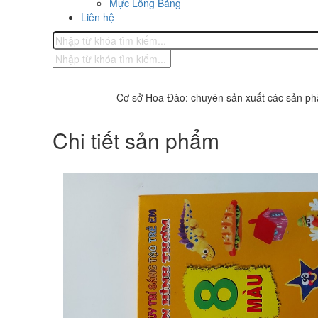
Mực Lông Bảng
Liên hệ
Cơ sở Hoa Đào: chuyên sản xuất các sản phẩm vă
Chi tiết sản phẩm