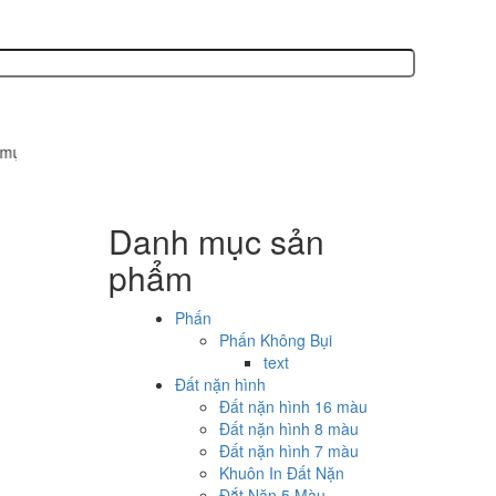
in, đất nặn hình...
Danh mục sản
phẩm
Phấn
Phấn Không Bụi
text
Đất nặn hình
Đất nặn hình 16 màu
Đất nặn hình 8 màu
Đất nặn hình 7 màu
Khuôn In Đất Nặn
Đắt Nặn 5 Màu