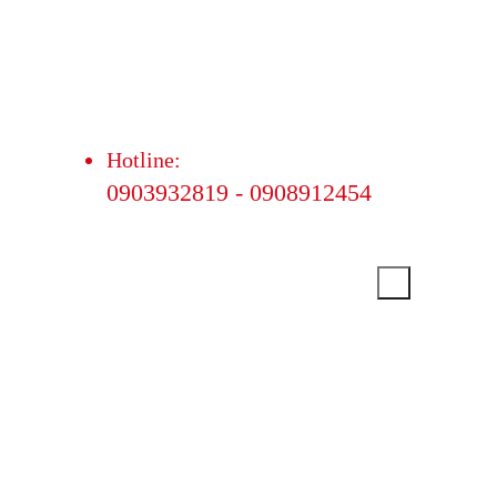
Hotline:
0903932819 - 0908912454