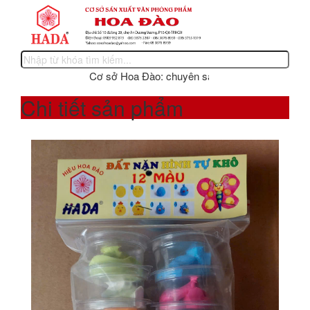
Cơ sở Hoa Đào: chuyên sản xuất các sản phẩm văn p
Chi tiết sản phẩm