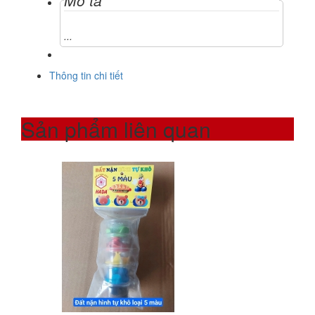
Mô tả
...
Thông tin chi tiết
Sản phẩm liên quan