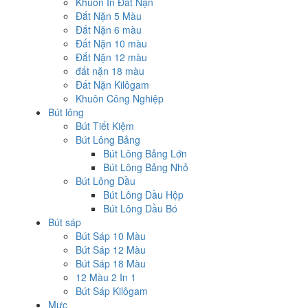
Khuôn In Đất Nặn
Đắt Nặn 5 Màu
Đắt Nặn 6 màu
Đất Nặn 10 màu
Đắt Nặn 12 màu
đất nặn 18 màu
Đất Nặn Kilôgam
Khuôn Công Nghiệp
Bút lông
Bút Tiết Kiệm
Bút Lông Bảng
Bút Lông Bảng Lớn
Bút Lông Bảng Nhỏ
Bút Lông Dầu
Bút Lông Dầu Hộp
Bút Lông Dầu Bó
Bút sáp
Bút Sáp 10 Màu
Bút Sáp 12 Màu
Bút Sáp 18 Màu
12 Màu 2 In 1
Bút Sáp Kilôgam
Mực