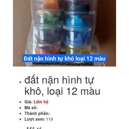
đất nặn hình tự
khô, loại 12 màu
Giá:
Liên hệ
Mã số:
Thành phần:
Lượt xem:
119