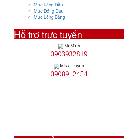
Mực Lông Dầu
Mực Đóng Dấu
Mực Lông Bảng
Hỗ trợ trực tuyến
Mr.Minh
0903932819
Miss. Duyên
0908912454