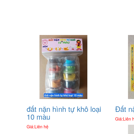
đất nặn hình tự khô loại
Đất n
10 màu
Giá:
Liên 
Giá:
Liên hệ