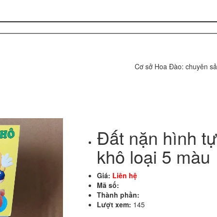
Cơ sở Hoa Đào: chuyên sản xu
Đất nặn hình tự
khô loại 5 màu
Giá:
Liên hệ
Mã số:
Thành phần:
Lượt xem:
145