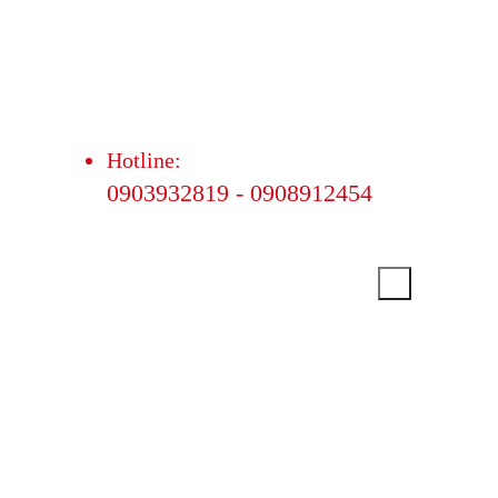
Hotline:
0903932819 - 0908912454