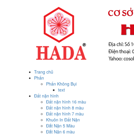
Trang chủ
Phấn
Phấn Không Bụi
text
Đất nặn hình
Đất nặn hình 16 màu
Đất nặn hình 8 màu
Đất nặn hình 7 màu
Khuôn In Đất Nặn
Đắt Nặn 5 Màu
Đắt Nặn 6 màu