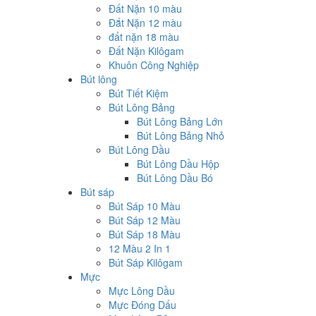
Đất Nặn 10 màu
Đắt Nặn 12 màu
đất nặn 18 màu
Đất Nặn Kilôgam
Khuôn Công Nghiệp
Bút lông
Bút Tiết Kiệm
Bút Lông Bảng
Bút Lông Bảng Lớn
Bút Lông Bảng Nhỏ
Bút Lông Dầu
Bút Lông Dầu Hộp
Bút Lông Dầu Bó
Bút sáp
Bút Sáp 10 Màu
Bút Sáp 12 Màu
Bút Sáp 18 Màu
12 Màu 2 In 1
Bút Sáp Kilôgam
Mực
Mực Lông Dầu
Mực Đóng Dấu