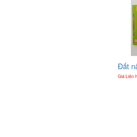
Đất n
Giá:
Liên 