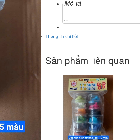
Mô tả
...
Thông tin chi tiết
Sản phẩm liên quan