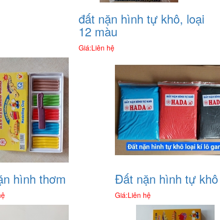
đất nặn hình tự khô, loại
12 màu
Giá:
Liên hệ
ặn hình thơm
Đất nặn hình tự khô
hệ
Giá:
Liên hệ