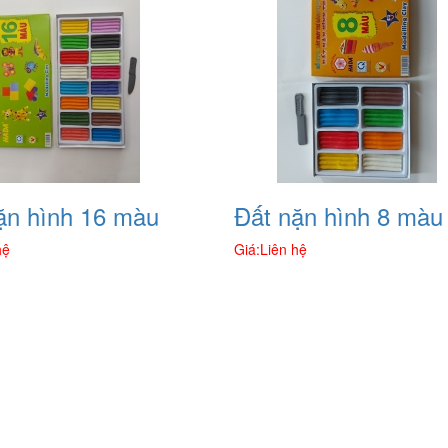
ặn hình 16 màu
Đất nặn hình 8 màu
hệ
Giá:
Liên hệ