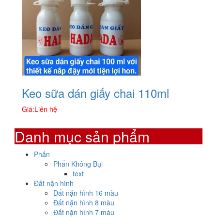
Keo sữa dán giấy chai 110ml
Giá:
Liên hệ
Danh mục sản phẩm
Phấn
Phấn Không Bụi
text
Đất nặn hình
Đất nặn hình 16 màu
Đất nặn hình 8 màu
Đất nặn hình 7 màu