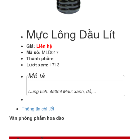
Mực Lông Dầu Lít
Giá:
Liên hệ
Mã số:
MLD017
Thành phần:
Lượt xem:
1713
Mô tả
Dung tích: 450ml Màu: xanh, đỏ,...
Thông tin chi tiết
Văn phòng phẩm hoa đào