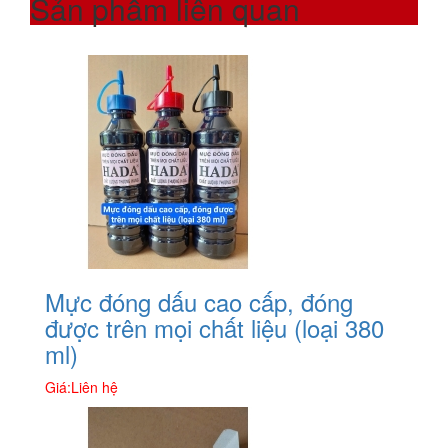
Sản phẩm liên quan
Mực đóng dấu cao cấp, đóng
được trên mọi chất liệu (loại 380
ml)
Giá:
Liên hệ