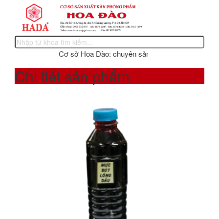
Cơ sở Hoa Đào: chuyên sản xuất các sản phẩm văn ph
Chi tiết sản phẩm