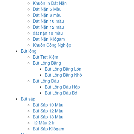
Khuôn In Đất Nặn
Đắt Nặn 5 Màu
Đắt Nặn 6 màu
Đất Nặn 10 màu
Đắt Nặn 12 màu
đất nặn 18 màu
Đất Nặn Kilôgam
Khuôn Công Nghiệp
Bút lông
Bút Tiết Kiệm
Bút Lông Bảng
Bút Lông Bảng Lớn
Bút Lông Bảng Nhỏ
Bút Lông Dầu
Bút Lông Dầu Hộp
Bút Lông Dầu Bó
Bút sáp
Bút Sáp 10 Màu
Bút Sáp 12 Màu
Bút Sáp 18 Màu
12 Màu 2 In 1
Bút Sáp Kilôgam