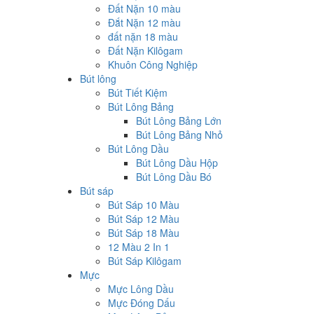
Đất Nặn 10 màu
Đắt Nặn 12 màu
đất nặn 18 màu
Đất Nặn Kilôgam
Khuôn Công Nghiệp
Bút lông
Bút Tiết Kiệm
Bút Lông Bảng
Bút Lông Bảng Lớn
Bút Lông Bảng Nhỏ
Bút Lông Dầu
Bút Lông Dầu Hộp
Bút Lông Dầu Bó
Bút sáp
Bút Sáp 10 Màu
Bút Sáp 12 Màu
Bút Sáp 18 Màu
12 Màu 2 In 1
Bút Sáp Kilôgam
Mực
Mực Lông Dầu
Mực Đóng Dấu