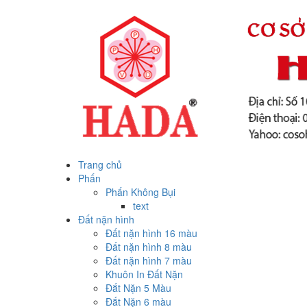
Trang chủ
Phấn
Phấn Không Bụi
text
Đất nặn hình
Đất nặn hình 16 màu
Đất nặn hình 8 màu
Đất nặn hình 7 màu
Khuôn In Đất Nặn
Đắt Nặn 5 Màu
Đắt Nặn 6 màu