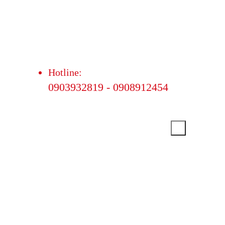
Hotline:
0903932819 - 0908912454