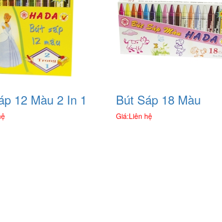
áp 12 Màu 2 In 1
Bút Sáp 18 Màu
hệ
Giá:
Liên hệ